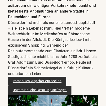
außerdem ein wichtiger Verkehrsknotenpunkt und
bietet beste Anbindungen an andere Städte in
Deutschland und Europa.
Düsseldorf ist mehr als nur eine Landeshauptstadt
– sie ist ein Lebensgefühl. Hier treffen moderne
Weltarchitektur im Medienhafen auf historische
Gassen in der Altstadt. Die Königsallee lockt mit
exklusivem Shopping, während der
Rheinuferpromenade zum Flanieren einlädt. Unsere
Stadtgeschichte reicht bis ins Jahr 1288 zurück, als
Graf Adolf zum Burg Düsseldorf erhob. Heute ist
Düsseldorf ein Schmelztiegel aus Kultur, Kulinarik
und urbanem Leben.
Immobilien-Angebot entdecken
Unverbindliche Beratung anfragen