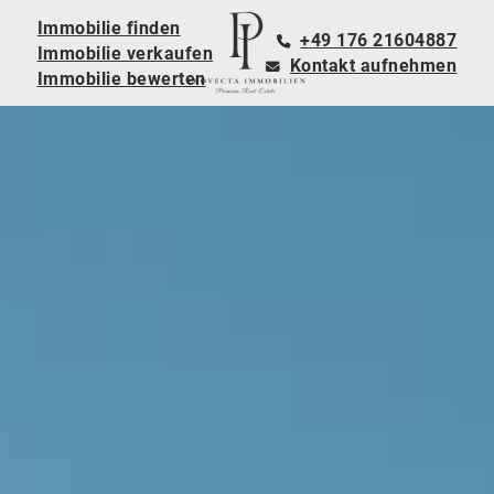
Immobilie finden
+49 176 21604887
Immobilie verkaufen
Kontakt aufnehmen
Immobilie bewerten