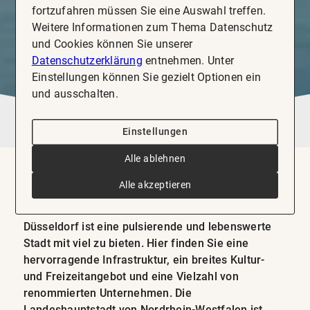
fortzufahren müssen Sie eine Auswahl treffen.
Weitere Informationen zum Thema Datenschutz
und Cookies können Sie unserer
Datenschutzerklärung
entnehmen. Unter
Einstellungen können Sie gezielt Optionen ein
und ausschalten.
Einstellungen
Alle ablehnen
Alle akzeptieren
IMMOBILIE KAUFEN & VERKAUFEN IN DÜSSELDORF
Düsseldorf
Düsseldorf ist eine pulsierende und lebenswerte
Stadt mit viel zu bieten. Hier finden Sie eine
hervorragende Infrastruktur, ein breites Kultur-
und Freizeitangebot und eine Vielzahl von
renommierten Unternehmen. Die
Landeshauptstadt von Nordrhein-Westfalen ist