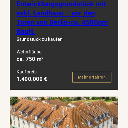
Entwicklungsgrundstück mit
exkl. Landhaus – vor den
Toren von Berlin-ca. 4500qm
Baufl.
Grundstück zu kaufen
Wohnfläche
ca. 750 m²
Kaufpreis
Mehr erfahren
1.400.000 €