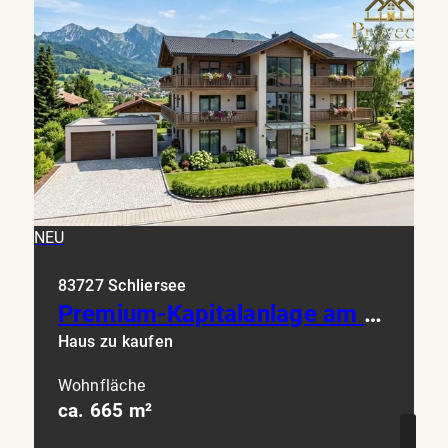
NEU
83727 Schliersee
Premium-Kapitalanlage am Schliersee: Frisch saniertes Juwel mit Seeblick & Top-Rendite
Haus zu kaufen
Wohnfläche
ca. 665 m²