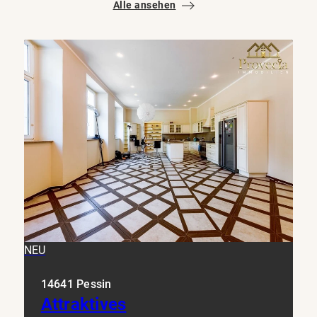
Alle ansehen
NEU
14641 Pessin
Attraktives