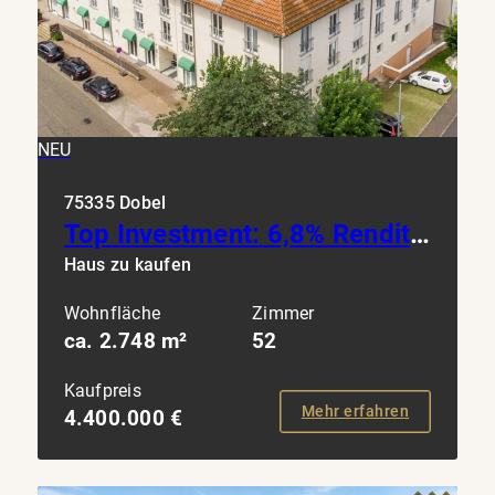
NEU
75335 Dobel
Top Investment: 6,8% Rendite Betreutes Wohnen mit 52 Einheiten im Nordschwarzwald bei Stuttgart
Haus zu kaufen
Wohnfläche
Zimmer
ca. 2.748 m²
52
Kaufpreis
Mehr erfahren
4.400.000 €