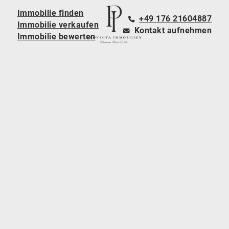
Immobilie finden
+49 176 21604887
Immobilie verkaufen
Kontakt aufnehmen
Immobilie bewerten