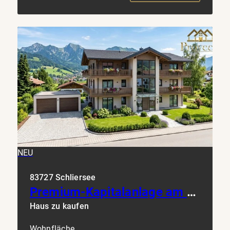
NEU
83727 Schliersee
Premium-Kapitalanlage am Schliersee: Frisch saniertes Juwel mit Seeblick & Top-Rendite
Haus zu kaufen
Wohnfläche