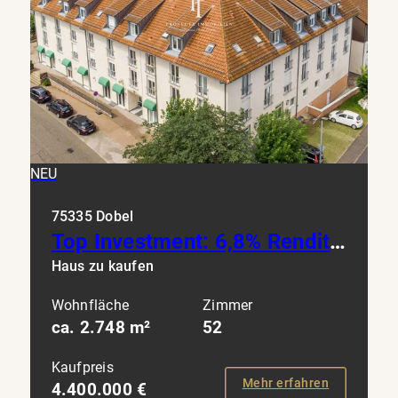
NEU
75335 Dobel
Top Investment: 6,8% Rendite Betreutes Wohnen mit 52 Einheiten im Nordschwarzwald bei Stuttgart
Haus zu kaufen
Wohnfläche
Zimmer
ca. 2.748 m²
52
Kaufpreis
Mehr erfahren
4.400.000 €