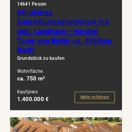
14641 Pessin
Attraktives
Entwicklungsgrundstück mit
exkl. Landhaus – vor den
Toren von Berlin-ca. 4500qm
Baufl.
Grundstück zu kaufen
Wohnfläche
ca. 750 m²
Kaufpreis
Mehr erfahren
1.400.000 €