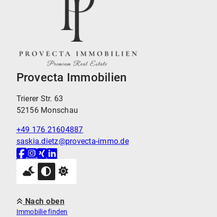
Provecta Immobilien
Trierer Str. 63
52156 Monschau
+49 176 21604887
saskia.dietz@provecta-immo.de
Nach oben
Immobilie finden