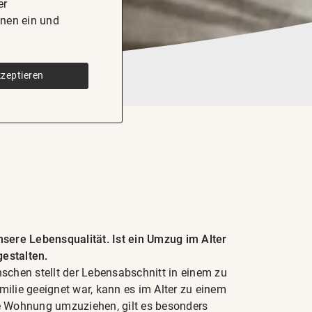
er
onen ein und
kzeptieren
sere Lebensqualität. Ist ein Umzug im Alter
gestalten.
nschen stellt der Lebensabschnitt in einem zu
lie geeignet war, kann es im Alter zu einem
ere Wohnung umzuziehen, gilt es besonders