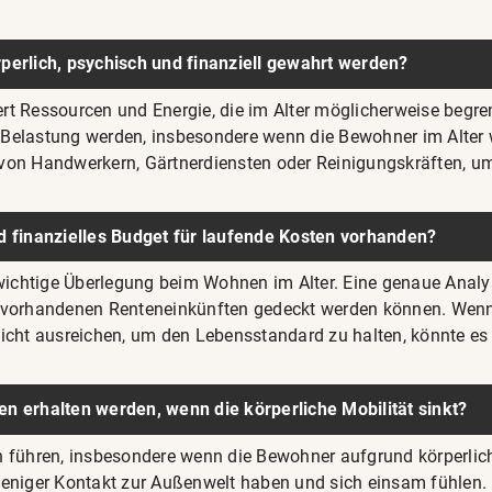
perlich, psychisch und finanziell gewahrt werden?
rt Ressourcen und Energie, die im Alter möglicherweise begren
Belastung werden, insbesondere wenn die Bewohner im Alter w
 von Handwerkern, Gärtnerdiensten oder Reinigungskräften, 
d finanzielles Budget für laufende Kosten vorhanden?
 wichtige Überlegung beim Wohnen im Alter. Eine genaue Analy
n vorhandenen Renteneinkünften gedeckt werden können. Wenn 
icht ausreichen, um den Lebensstandard zu halten, könnte es 
n erhalten werden, wenn die körperliche Mobilität sinkt?
on führen, insbesondere wenn die Bewohner aufgrund körperlic
weniger Kontakt zur Außenwelt haben und sich einsam fühlen. 