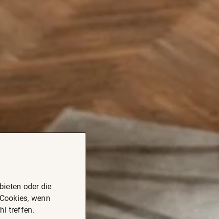
ieten oder die
 Cookies, wenn
l treffen.