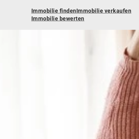
Immobilie finden
Immobilie verkaufen
Immobilie bewerten