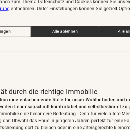
ionen zum Thema Datenschutz und Cookies können Sie unser
ärung
entnehmen. Unter Einstellungen können Sie gezielt Opti
lungen
Alle ablehnen
Alle a
ät durch die richtige Immobilie
tion eine entscheidende Rolle für unser Wohlbefinden und un
 zweiten Lebensabschnitt komfortabel und selbstbestimmt zu 
Immobilie eine besondere Bedeutung. Denn für viele ältere Me
ar. Obwohl das Haus in jüngeren Jahren perfekt für eine Fami
Entscheidung dort zu bleiben oder in eine altersgerechte klein