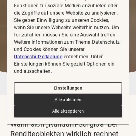
Funktionen für soziale Medien anzubieten oder
die Zugriffe auf unsere Website zu analysieren.
Sie geben Einwilligung zu unseren Cookies,
wenn Sie unsere Webseite weiterhin nutzen. Um
fortzufahren müssen Sie eine Auswahl treffen.
Weitere Informationen zum Thema Datenschutz
und Cookies können Sie unserer
Datenschutzerklärung
entnehmen. Unter
Einstellungen können Sie gezielt Optionen ein
und ausschalten.
Einstellungen
Alle ablehnen
Alle akzeptieren
Mietgarantie & Verwaltungspaket:
Wann sich „Rundum-Sorglos“ bei
Renditeobjekten wirklich rechnet