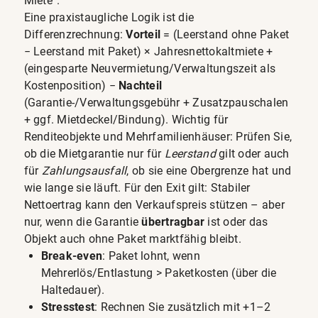
Miete“.
Eine praxistaugliche Logik ist die
Differenzrechnung:
Vorteil
= (Leerstand ohne Paket
− Leerstand mit Paket) × Jahresnettokaltmiete +
(eingesparte Neuvermietung/Verwaltungszeit als
Kostenposition) −
Nachteil
(Garantie-/Verwaltungsgebühr + Zusatzpauschalen
+ ggf. Mietdeckel/Bindung). Wichtig für
Renditeobjekte und Mehrfamilienhäuser: Prüfen Sie,
ob die Mietgarantie nur für
Leerstand
gilt oder auch
für
Zahlungsausfall
, ob sie eine Obergrenze hat und
wie lange sie läuft. Für den Exit gilt: Stabiler
Nettoertrag kann den Verkaufspreis stützen – aber
nur, wenn die Garantie
übertragbar
ist oder das
Objekt auch ohne Paket marktfähig bleibt.
Break-even
: Paket lohnt, wenn
Mehrerlös/Entlastung > Paketkosten (über die
Haltedauer).
Stresstest
: Rechnen Sie zusätzlich mit +1–2