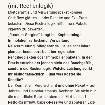
(mit Rechenlogik)
Mietgarantie und Verwaltungspaket können
Cashflow glätten – oder Rendite und Exit-Preis
belasten. Diese Rechenlogik hilft Ihnen, Pakete
objektiv zu bewerten.
„Rundum-Sorglos“ klingt bei Kapitalanlage-
Immobilien verlockend: Verwaltung,
Neuvermietung, Mietgarantie – alles scheinbar
planbar, besonders bei überregionalen
Renditeobjekten oder Immobilienpaketen. In der
Praxis entscheidet jedoch nicht das Bauchgefühl,
sondern die Rechenlogik:
Welche Leistung senkt
Ihr Risiko tatsächlich – und was kostet sie
Rendite?
Der Kern ist ein Vergleich
mit und ohne Paket
– auf
Jahres- und Haltedauerbasis. Rechnen Sie nicht nur
die monatliche Rate, sondern den Einfluss auf
Netto-Cashflow
,
Capex-Reserve
und späteren
Exit-