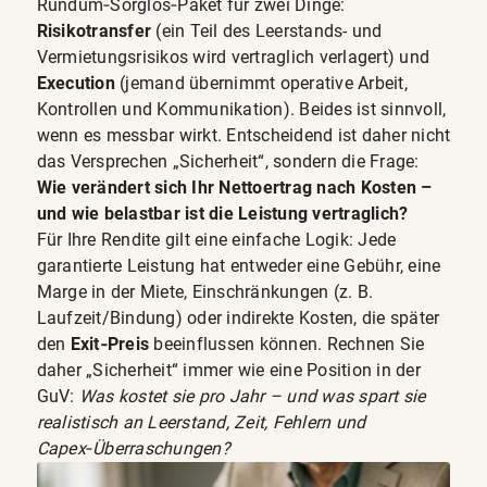
Rundum‑Sorglos‑Paket für zwei Dinge:
Risikotransfer
(ein Teil des Leerstands- und
Vermietungsrisikos wird vertraglich verlagert) und
Execution
(jemand übernimmt operative Arbeit,
Kontrollen und Kommunikation). Beides ist sinnvoll,
wenn es messbar wirkt. Entscheidend ist daher nicht
das Versprechen „Sicherheit“, sondern die Frage:
Wie verändert sich Ihr Nettoertrag nach Kosten –
und wie belastbar ist die Leistung vertraglich?
Für Ihre Rendite gilt eine einfache Logik: Jede
garantierte Leistung hat entweder eine Gebühr, eine
Marge in der Miete, Einschränkungen (z. B.
Laufzeit/Bindung) oder indirekte Kosten, die später
den
Exit‑Preis
beeinflussen können. Rechnen Sie
daher „Sicherheit“ immer wie eine Position in der
GuV:
Was kostet sie pro Jahr – und was spart sie
realistisch an Leerstand, Zeit, Fehlern und
Capex‑Überraschungen?