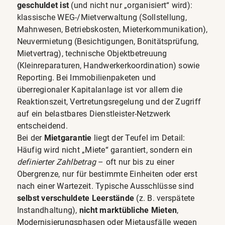
geschuldet ist
(und nicht nur „organisiert“ wird):
klassische WEG-/Mietverwaltung (Sollstellung,
Mahnwesen, Betriebskosten, Mieterkommunikation),
Neuvermietung (Besichtigungen, Bonitätsprüfung,
Mietvertrag), technische Objektbetreuung
(Kleinreparaturen, Handwerkerkoordination) sowie
Reporting. Bei Immobilienpaketen und
überregionaler Kapitalanlage ist vor allem die
Reaktionszeit, Vertretungsregelung und der Zugriff
auf ein belastbares Dienstleister-Netzwerk
entscheidend.
Bei der
Mietgarantie
liegt der Teufel im Detail:
Häufig wird nicht „Miete“ garantiert, sondern ein
definierter Zahlbetrag
– oft nur bis zu einer
Obergrenze, nur für bestimmte Einheiten oder erst
nach einer Wartezeit. Typische Ausschlüsse sind
selbst verschuldete Leerstände
(z. B. verspätete
Instandhaltung),
nicht marktübliche Mieten
,
Modernisierungsphasen oder Mietausfälle wegen