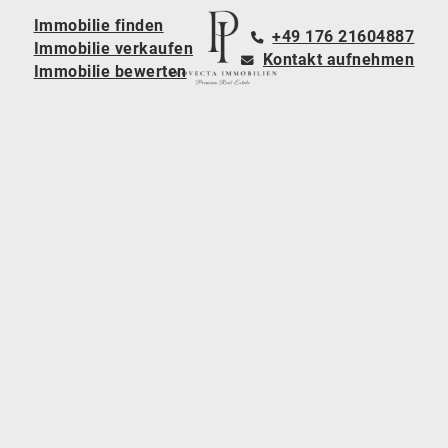
Immobilie finden
+49 176 21604887
Immobilie verkaufen
Kontakt aufnehmen
Immobilie bewerten