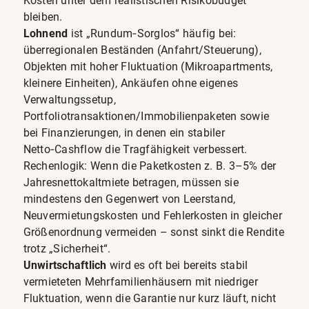
Kosten unter dem realistischen Risikobudget
bleiben.
Lohnend
ist „Rundum‑Sorglos“ häufig bei:
überregionalen Beständen (Anfahrt/Steuerung),
Objekten mit hoher Fluktuation (Mikroapartments,
kleinere Einheiten), Ankäufen ohne eigenes
Verwaltungssetup,
Portfoliotransaktionen/Immobilienpaketen sowie
bei Finanzierungen, in denen ein stabiler
Netto‑Cashflow die Tragfähigkeit verbessert.
Rechenlogik: Wenn die Paketkosten z. B. 3–5% der
Jahresnettokaltmiete betragen, müssen sie
mindestens den Gegenwert von Leerstand,
Neuvermietungskosten und Fehlerkosten in gleicher
Größenordnung vermeiden – sonst sinkt die Rendite
trotz „Sicherheit“.
Unwirtschaftlich
wird es oft bei bereits stabil
vermieteten Mehrfamilienhäusern mit niedriger
Fluktuation, wenn die Garantie nur kurz läuft, nicht