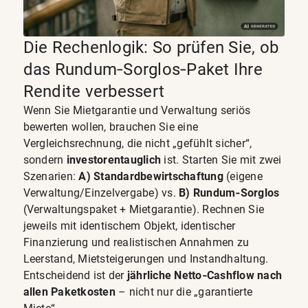
Die Rechenlogik: So prüfen Sie, ob
das Rundum‑Sorglos‑Paket Ihre
Rendite verbessert
Wenn Sie Mietgarantie und Verwaltung seriös
bewerten wollen, brauchen Sie eine
Vergleichsrechnung, die nicht „gefühlt sicher“,
sondern
investorentauglich
ist. Starten Sie mit zwei
Szenarien:
A) Standardbewirtschaftung
(eigene
Verwaltung/Einzelvergabe) vs.
B) Rundum‑Sorglos
(Verwaltungspaket + Mietgarantie). Rechnen Sie
jeweils mit identischem Objekt, identischer
Finanzierung und realistischen Annahmen zu
Leerstand, Mietsteigerungen und Instandhaltung.
Entscheidend ist der
jährliche Netto‑Cashflow nach
allen Paketkosten
– nicht nur die „garantierte